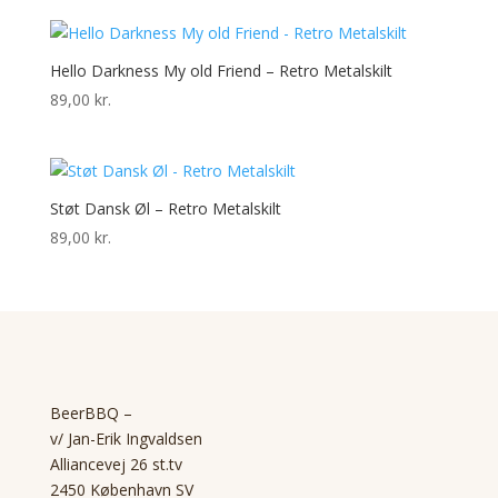
Hello Darkness My old Friend – Retro Metalskilt
89,00
kr.
Støt Dansk Øl – Retro Metalskilt
89,00
kr.
BeerBBQ –
v/ Jan-Erik Ingvaldsen
Alliancevej 26 st.tv
2450 København SV