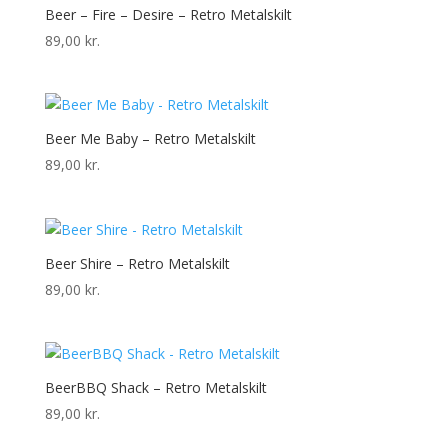
Beer – Fire – Desire – Retro Metalskilt
89,00
kr.
Beer Me Baby – Retro Metalskilt
89,00
kr.
Beer Shire – Retro Metalskilt
89,00
kr.
BeerBBQ Shack – Retro Metalskilt
89,00
kr.