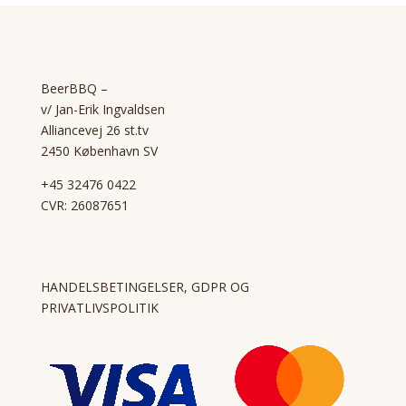
BeerBBQ –
v/ Jan-Erik Ingvaldsen
Alliancevej 26 st.tv
2450 København SV
+45 32476 0422
CVR: 26087651
HANDELSBETINGELSER, GDPR OG
PRIVATLIVSPOLITIK