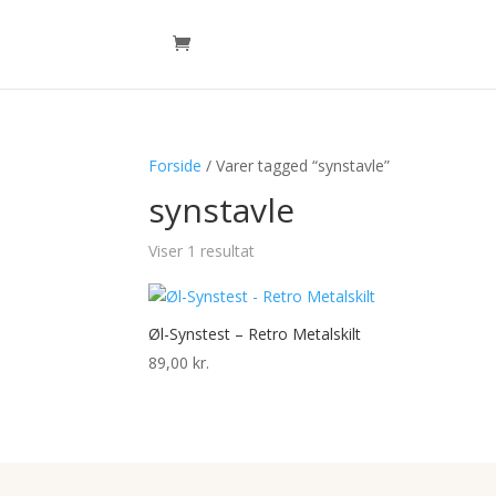
Forside
/ Varer tagged “synstavle”
synstavle
Viser 1 resultat
Øl-Synstest – Retro Metalskilt
89,00
kr.