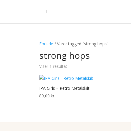
Forside
/ Varer tagged “strong hops”
strong hops
Viser 1 resultat
IPA Girls – Retro Metalskilt
89,00
kr.