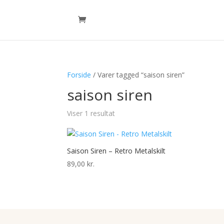
Forside
/ Varer tagged “saison siren”
saison siren
Viser 1 resultat
Saison Siren – Retro Metalskilt
89,00
kr.