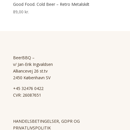
Good Food. Cold Beer – Retro Metalskilt
89,00
kr.
BeerBBQ –
v/ Jan-Erik Ingvaldsen
Alliancevej 26 st.tv
2450 København SV
+45 32476 0422
CVR: 26087651
HANDELSBETINGELSER, GDPR OG
PRIVATLIVSPOLITIK