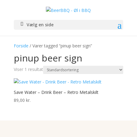
Vælg en side
Forside
/ Varer tagged “pinup beer sign”
pinup beer sign
Viser 1 resultat
Save Water – Drink Beer – Retro Metalskilt
89,00
kr.