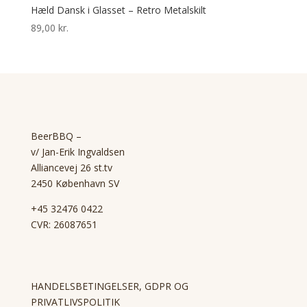
Hæld Dansk i Glasset – Retro Metalskilt
89,00
kr.
BeerBBQ –
v/ Jan-Erik Ingvaldsen
Alliancevej 26 st.tv
2450 København SV
+45 32476 0422
CVR: 26087651
HANDELSBETINGELSER, GDPR OG
PRIVATLIVSPOLITIK