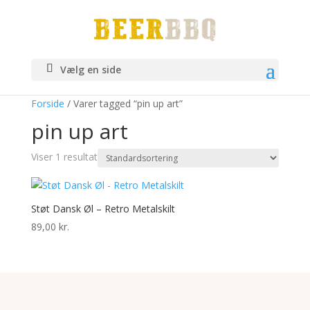
Vælg en side
Forside
/ Varer tagged “pin up art”
pin up art
Viser 1 resultat
Støt Dansk Øl – Retro Metalskilt
89,00
kr.