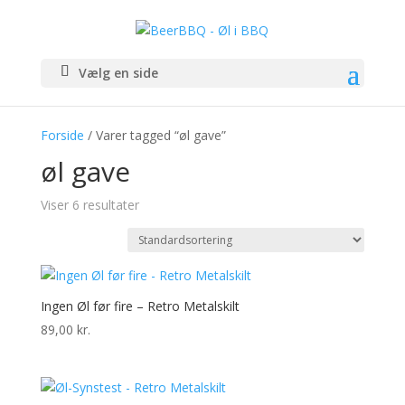
Vælg en side
Forside
/ Varer tagged “øl gave”
øl gave
Viser 6 resultater
Ingen Øl før fire – Retro Metalskilt
89,00
kr.