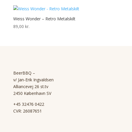
Weiss Wonder – Retro Metalskilt
89,00
kr.
BeerBBQ –
v/ Jan-Erik Ingvaldsen
Alliancevej 26 st.tv
2450 København SV
+45 32476 0422
CVR: 26087651