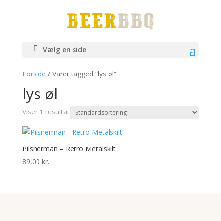
Vælg en side
Forside
/ Varer tagged “lys øl”
lys øl
Viser 1 resultat
Pilsnerman – Retro Metalskilt
89,00
kr.