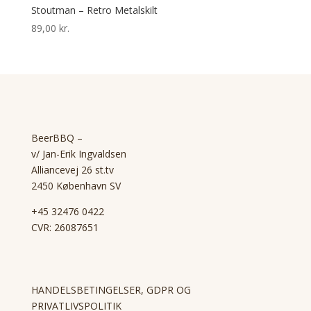
Stoutman – Retro Metalskilt
89,00
kr.
BeerBBQ –
v/ Jan-Erik Ingvaldsen
Alliancevej 26 st.tv
2450 København SV
+45 32476 0422
CVR: 26087651
HANDELSBETINGELSER, GDPR OG
PRIVATLIVSPOLITIK