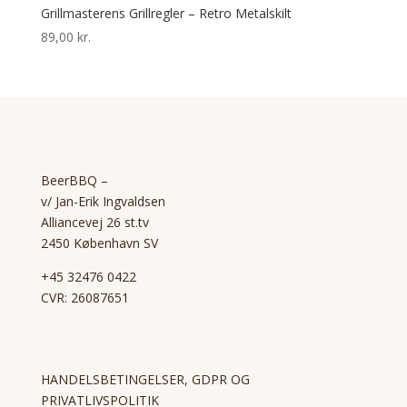
Grillmasterens Grillregler – Retro Metalskilt
89,00
kr.
BeerBBQ –
v/ Jan-Erik Ingvaldsen
Alliancevej 26 st.tv
2450 København SV
+45 32476 0422
CVR: 26087651
HANDELSBETINGELSER, GDPR OG
PRIVATLIVSPOLITIK