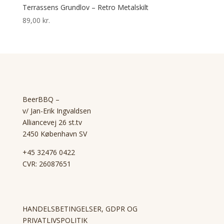
Terrassens Grundlov – Retro Metalskilt
89,00
kr.
BeerBBQ –
v/ Jan-Erik Ingvaldsen
Alliancevej 26 st.tv
2450 København SV
+45 32476 0422
CVR: 26087651
HANDELSBETINGELSER, GDPR OG
PRIVATLIVSPOLITIK