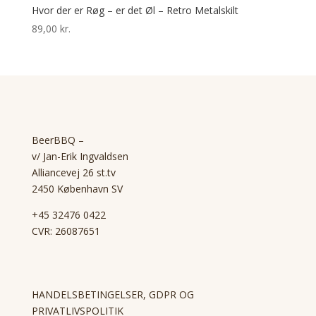
Hvor der er Røg – er det Øl – Retro Metalskilt
89,00
kr.
BeerBBQ –
v/ Jan-Erik Ingvaldsen
Alliancevej 26 st.tv
2450 København SV
+45 32476 0422
CVR: 26087651
HANDELSBETINGELSER, GDPR OG
PRIVATLIVSPOLITIK