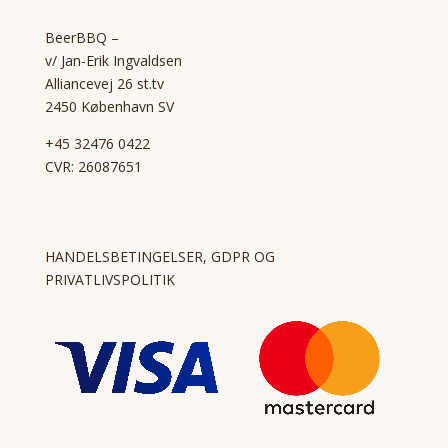
BeerBBQ –
v/ Jan-Erik Ingvaldsen
Alliancevej 26 st.tv
2450 København SV
+45 32476 0422
CVR: 26087651
HANDELSBETINGELSER, GDPR OG
PRIVATLIVSPOLITIK