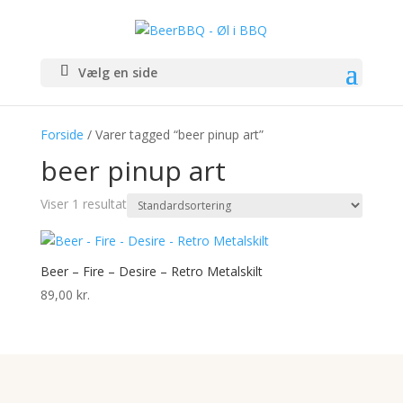
Vælg en side
Forside
/ Varer tagged “beer pinup art”
beer pinup art
Viser 1 resultat
Beer – Fire – Desire – Retro Metalskilt
89,00
kr.