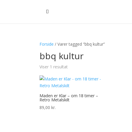
Forside
/ Varer tagged “bbq kultur”
bbq kultur
Viser 1 resultat
Maden er Klar – om 18 timer –
Retro Metalskilt
89,00
kr.