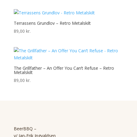
Terrassens Grundlov – Retro Metalskilt
89,00
kr.
The Grillfather – An Offer You Can’t Refuse – Retro
Metalskilt
89,00
kr.
BeerBBQ –
v/ Jan-Erik Ingvaldsen