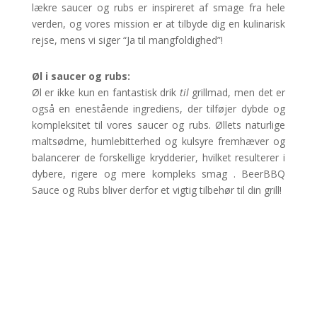
lækre saucer og rubs er inspireret af smage fra hele
verden, og vores mission er at tilbyde dig en kulinarisk
rejse, mens vi siger “Ja til mangfoldighed”!
Øl i saucer og rubs:
Øl er ikke kun en fantastisk drik
til
grillmad, men det er
også en enestående ingrediens, der tilføjer dybde og
kompleksitet til vores saucer og rubs. Øllets naturlige
maltsødme, humlebitterhed og kulsyre fremhæver og
balancerer de forskellige krydderier, hvilket resulterer i
dybere, rigere og mere kompleks smag . BeerBBQ
Sauce og Rubs bliver derfor et vigtig tilbehør til din grill!