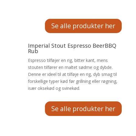
grillet fisk, kylling, grøntsager eller svinekød.
Se alle produkter her
Imperial Stout Espresso BeerBBQ
Rub
Espresso tilføjer en rig, bitter kant, mens
stouten tilfører en maltet sødme og dybde.
Denne er ideel til at tilføje en rig, dyb smag til
forskellige typer kød før grillning eller røgning,
især oksekød og svinekød.
Se alle produkter her