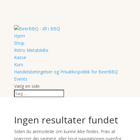
Hjem
Shop
Retro Metalskilte
Kasse
Kurv
Handelsbetingelser og Privatlivspolitik for BeerBBQ
Events
Vælg en side
Ingen resultater fundet
Siden du anmodede om kunne ikke findes. Prøv at
præciser din søgning, eller brug navigationen ovenfor