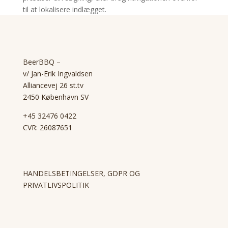
til at lokalisere indlægget.
BeerBBQ –
v/ Jan-Erik Ingvaldsen
Alliancevej 26 st.tv
2450 København SV
+45 32476 0422
CVR: 26087651
HANDELSBETINGELSER, GDPR OG
PRIVATLIVSPOLITIK