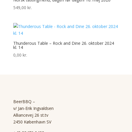
549,00
kr.
Thunderous Table – Rock and Dine 26. oktober 2024
kl. 14
0,00
kr.
BeerBBQ –
v/ Jan-Erik Ingvaldsen
Alliancevej 26 st.tv
2450 København SV